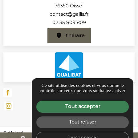
76350 Oissel
contact@gallis.fr
02 35 809 809
Itinéraire
Ce site utilise des cookies et vous donne le
contrôle sur ceux que vous souhaitez activer
Tout accepter
Tout refuser
Guide local
Informations complémentaires
Personnaliser