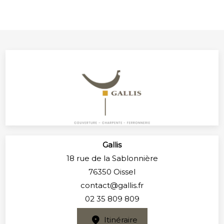
Gallis
18 rue de la Sablonnière
76350 Oissel
contact@gallis.fr
02 35 809 809
Itinéraire