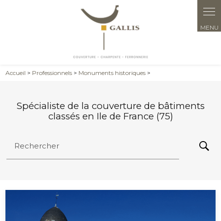
Panneau de gestion des cookies
Accueil
>
Professionnels
>
Monuments historiques
>
Spécialiste de la couverture de bâtiments
classés en Ile de France (75)
Rechercher