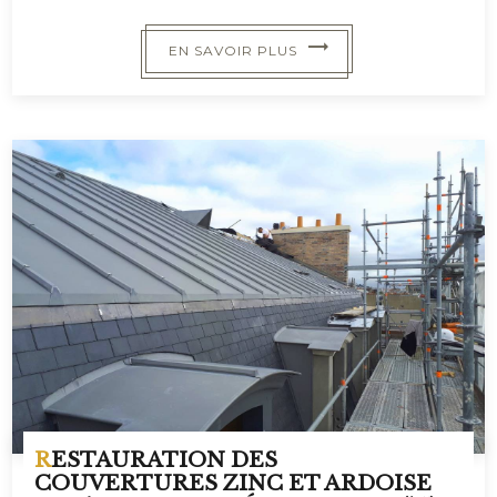
EN SAVOIR PLUS
RESTAURATION DES
COUVERTURES ZINC ET ARDOISE