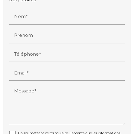
Nom*
Prénom
Téléphone*
Email*
Message*
En soumettant ce formulaire, j'accepte que les informations