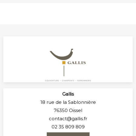
Gallis
18 rue de la Sablonnière
76350 Oissel
contact@gallis.fr
02 35 809 809