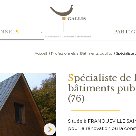
ONNELS
PARTIC
Accueil
Professionnels
Bâtiments publics
Spécialiste
Spécialiste de la couverture pour les
bâtiments pu
(76)
Située à FRANQUEVILLE SAIN
pour la rénovation ou la const
Next