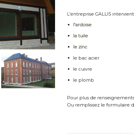
L’entreprise GALLIS intervient
l’ardoise
la tuile
le zinc
le bac acier
le cuivre
le plomb
Pour plus de renseignements,
Ou remplissez le formulaire d