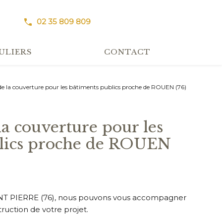
02 35 809 809
ULIERS
CONTACT
 de la couverture pour les bâtiments publics proche de ROUEN (76)
blics proche de ROUEN
T PIERRE (76), nous pouvons vous accompagner
ruction de votre projet.