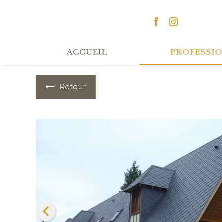
Panneau de gestion des cookies
ACCUEIL
PROFESSI
Retour
Previous