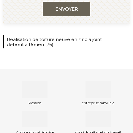
Réalisation de toiture neuve en zinc à joint
debout à Rouen (76)
Passion
entreprise familiale
Amour du patrimoine
souci du détail et du travail