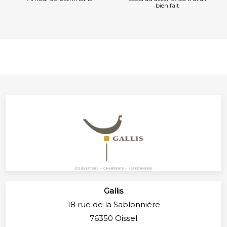
bien fait
Gallis
18 rue de la Sablonnière
76350 Oissel