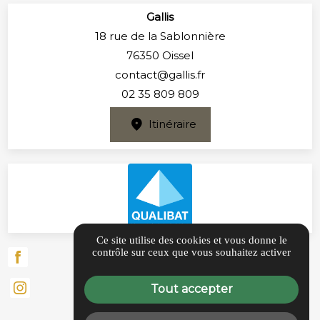
Gallis
18 rue de la Sablonnière
76350 Oissel
contact@gallis.fr
02 35 809 809
Itinéraire
Ce site utilise des cookies et vous donne le
contrôle sur ceux que vous souhaitez activer
Tout accepter