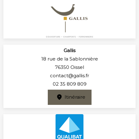
Gallis
18 rue de la Sablonnière
76350 Oissel
contact@gallis.fr
02 35 809 809
Itinéraire