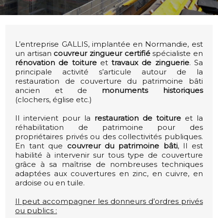
L’entreprise GALLIS, implantée en Normandie, est
un artisan
couvreur zingueur certifié
spécialiste en
rénovation de toiture
et
travaux de zinguerie
. Sa
principale activité s’articule autour de la
restauration
de couverture du patrimoine bâti
ancien et de
monuments historiques
(clochers, église etc.)
Il intervient pour la
restauration de toiture
et la
réhabilitation de patrimoine pour des
propriétaires privés ou des collectivités publiques.
En tant que
couvreur du patrimoine bâti
, Il est
habilité à intervenir sur tous type de couverture
grâce à sa maîtrise de nombreuses techniques
adaptées aux couvertures en zinc, en cuivre, en
ardoise ou en tuile.
Il peut accompagner les donneurs d’ordres privés
ou publics :