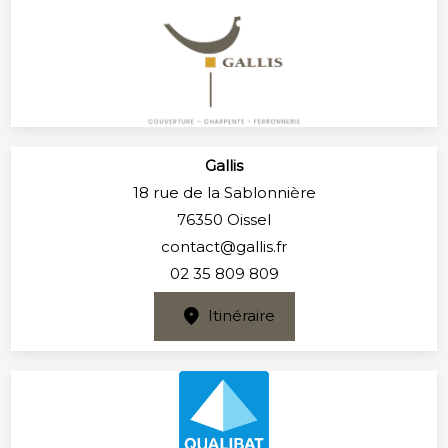
Gallis
18 rue de la Sablonnière
76350 Oissel
contact@gallis.fr
02 35 809 809
Itinéraire