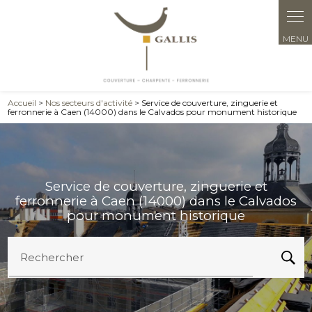
Panneau de gestion des cookies
Accueil
>
Nos secteurs d'activité
> Service de couverture, zinguerie et
ferronnerie à Caen (14000) dans le Calvados pour monument historique
Service de couverture, zinguerie et
ferronnerie à Caen (14000) dans le Calvados
pour monument historique
Rechercher