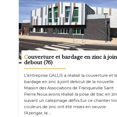
Couverture et bardage en zinc à joint
debout (76)
L'entreprise GALLIS a réalisé la couverture et l
bardage en zinc à joint debout de la nouvelle
Maison des Associations de Franqueville Saint
Pierre.Nous avons réalisé la pose de bac en zi
suivant un calepinage défini.Sur ce chantier tro
couleurs de zinc ont été mises en oeuvre:
l'Azengar, le ...