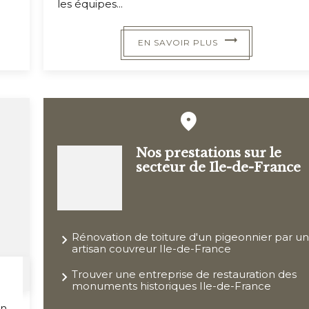
les équipes...
EN SAVOIR PLUS
Nos prestations sur le
secteur de Ile-de-France
Rénovation de toiture d'un pigeonnier par u
artisan couvreur Ile-de-France
Trouver une entreprise de restauration des
monuments historiques Ile-de-France
on