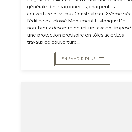
générale des maçonneries, charpentes,
couverture et vitraux.Construite au XVème sièc
l'édifice est classé Monument Historique.De
nombreux désordre en toiture avaient imposé
une protection provisoire en tôles acier.Les
travaux de couverture:...
EN SAVOIR PLUS