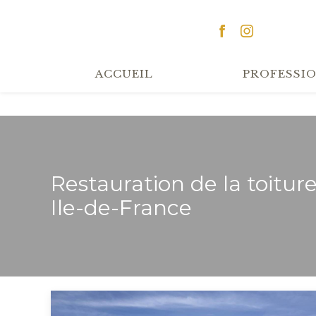
Panneau de gestion des cookies
ACCUEIL
PROFESSI
Restauration de la toitur
Ile-de-France