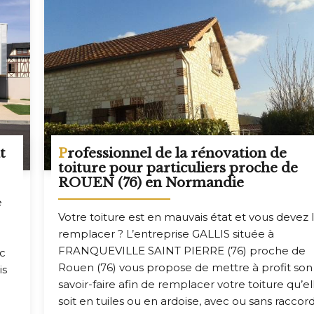
Professionnel de la rénovation de
toiture pour particuliers proche de
ROUEN (76) en Normandie
e
Votre toiture est en mauvais état et vous devez 
remplacer ? L’entreprise GALLIS située à
FRANQUEVILLE SAINT PIERRE (76) proche de
nc
Rouen (76) vous propose de mettre à profit son
is
savoir-faire afin de remplacer votre toiture qu’el
soit en tuiles ou en ardoise, avec ou sans raccord