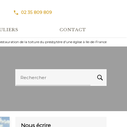
02 35 809 809
ULIERS
CONTACT
estauration de la toiture du presbytère d'une église à Ile-de-France
Rechercher
Nous écrire