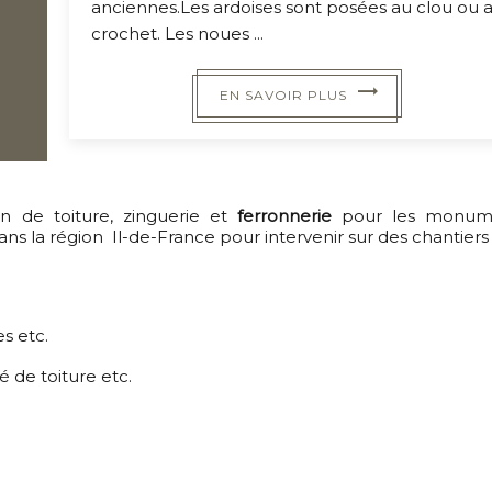
anciennes.Les ardoises sont posées au clou ou 
crochet. Les noues ...
EN SAVOIR PLUS
n de toiture, zinguerie et
ferronnerie
pour les
monum
dans la région Il-de-France pour intervenir sur des chantier
es etc.
é de toiture etc.