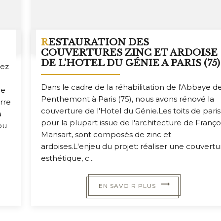
RESTAURATION DES
COUVERTURES ZINC ET ARDOISE
DE L'HOTEL DU GÉNIE A PARIS (75)
hez
Dans le cadre de la réhabilitation de l'Abbaye d
re
Penthemont à Paris (75), nous avons rénové la
rre
couverture de l'Hotel du Génie.Les toits de paris
à
pour la plupart issue de l'architecture de Franço
ou
Mansart, sont composés de zinc et
ardoises.L'enjeu du projet: réaliser une couvertu
esthétique, c...
EN SAVOIR PLUS