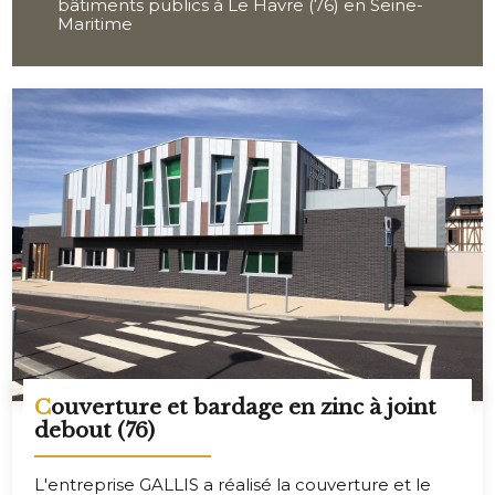
bâtiments publics à Le Havre (76) en Seine-
Maritime
Couverture et bardage en zinc à joint
debout (76)
L'entreprise GALLIS a réalisé la couverture et le