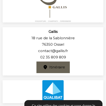
Gallis
18 rue de la Sablonnière
76350 Oissel
contact@gallis.fr
02 35 809 809
Itinéraire
Ce site utilise des cookies et vous donne le