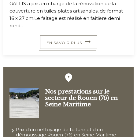
GALLIS a pris en charge de la rénovation de la
couverture en tuiles plates artisanales, de format
16 x 27 cm.Le faîtage est réalisé en faîtière demi
rond...
EN SAVOIR PLUS
Nos prestations sur le
secteur de Rouen (76) en
Seine Maritime
Prix d'un nettoyage de toiture et d'un
démoussage Rouen (76) en Seine Maritime