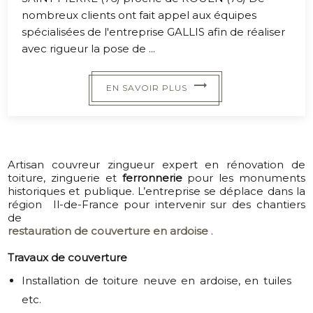
nombreux clients ont fait appel aux équipes
spécialisées de l'entreprise GALLIS afin de réaliser
avec rigueur la pose de ...
EN SAVOIR PLUS
Artisan couvreur zingueu
r expert en
rénovation de
toiture, zinguerie et
ferronnerie
pour les
monuments
historiques et publique
. L’entreprise se déplace dans la
région Il-de-France pour intervenir sur des chantiers
de
restauration de couverture en ardoise
.
Travaux de couverture
Installation de toiture neuve en ardoise, en tuiles
etc.