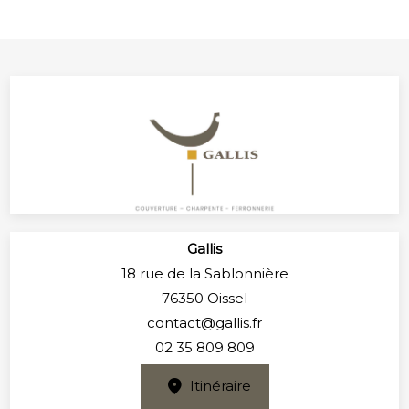
Gallis
18 rue de la Sablonnière
76350 Oissel
contact@gallis.fr
02 35 809 809
Itinéraire