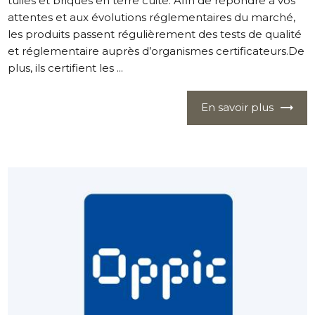
tuiles et briques en terre cuite. Afin de répondre à vos
attentes et aux évolutions réglementaires du marché,
les produits passent régulièrement des tests de qualité
et réglementaire auprès d’organismes certificateurs.De
plus, ils certifient les ...
En savoir plus